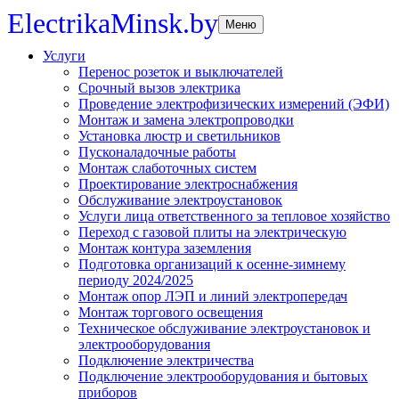
ElectrikaMinsk.by
Меню
Услуги
Перенос розеток и выключателей
Срочный вызов электрика
Проведение электрофизических измерений (ЭФИ)
Монтаж и замена электропроводки
Установка люстр и светильников
Пусконаладочные работы
Монтаж слаботочных систем
Проектирование электроснабжения
Обслуживание электроустановок
Услуги лица ответственного за тепловое хозяйство
Переход с газовой плиты на электрическую
Монтаж контура заземления
Подготовка организаций к осенне-зимнему
периоду 2024/2025
Монтаж опор ЛЭП и линий электропередач
Монтаж торгового освещения
Техническое обслуживание электроустановок и
электрооборудования
Подключение электричества
Подключение электрооборудования и бытовых
приборов