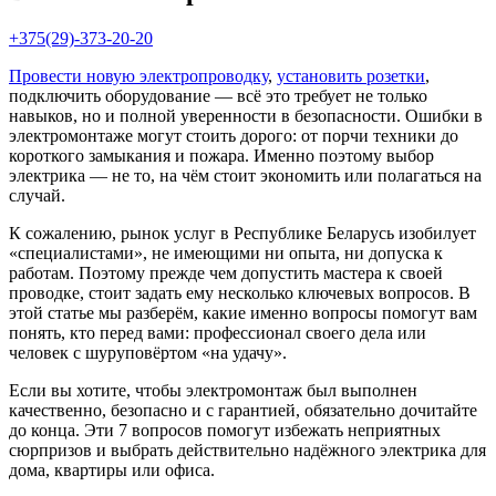
+375(29)-373-20-20
Провести новую электропроводку
,
установить розетки
,
подключить оборудование — всё это требует не только
навыков, но и полной уверенности в безопасности. Ошибки в
электромонтаже могут стоить дорого: от порчи техники до
короткого замыкания и пожара. Именно поэтому выбор
электрика — не то, на чём стоит экономить или полагаться на
случай.
К сожалению, рынок услуг в Республике Беларусь изобилует
«специалистами», не имеющими ни опыта, ни допуска к
работам. Поэтому прежде чем допустить мастера к своей
проводке, стоит задать ему несколько ключевых вопросов. В
этой статье мы разберём, какие именно вопросы помогут вам
понять, кто перед вами: профессионал своего дела или
человек с шуруповёртом «на удачу».
Если вы хотите, чтобы электромонтаж был выполнен
качественно, безопасно и с гарантией, обязательно дочитайте
до конца. Эти 7 вопросов помогут избежать неприятных
сюрпризов и выбрать действительно надёжного электрика для
дома, квартиры или офиса.