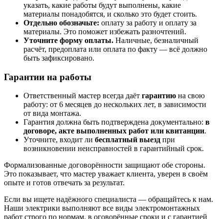
указать, какие работы будут выполнены, какие
материалы понадобятся, и сколько это будет стоить.
Отдельно обозначьте:
оплату за работу и оплату за
материалы. Это поможет избежать разночтений.
Уточните форму оплаты.
Наличные, безналичный
расчёт, предоплата или оплата по факту — всё должно
быть зафиксировано.
Гарантии на работы
Ответственный мастер всегда даёт
гарантию
на свою
работу: от 6 месяцев до нескольких лет, в зависимости
от вида монтажа.
Гарантия должна быть подтверждена документально:
в
договоре, акте выполненных работ или квитанции
.
Уточните, входит ли
бесплатный выезд
при
возникновении неисправностей в гарантийный срок.
Формализованные договорённости защищают обе стороны.
Это показывает, что мастер уважает клиента, уверен в своём
опыте и готов отвечать за результат.
Если вы ищете надёжного специалиста — обращайтесь к нам.
Наши электрики выполняют все виды электромонтажных
работ строго по нормам, в оговорённые сроки и с гарантией