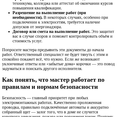
техникума, колледжа или аттестат об окончании курсов
повышения квалификации.
Разрешение на выполнение работ (при
необходимости).
В некоторых случаях, особенно при
подключении к электросетям, требуется наличие
допусков от энергонадзора.
Договор или смета на выполнение работ.
Это защитит
вас в случае споров и поможет контролировать объём и
стоимость услуг.
Попросите мастера предъявить эти документы до начала
работ. Ответственный специалист не будет тянуть с этим и
спокойно покажет всё, что нужно. Если же возникают
уклончивые ответы или «забытые дома» корочки — это повод
задуматься и поискать другого исполнителя.
Как понять, что мастер работает по
правилам и нормам безопасности
Безопасность — главный приоритет при любых
электромонтажных работах. Качественно проложенная
проводка, правильно подключённые автоматы и аккуратно
собранный щит — залог того, что в доме не случится
короткого замыкания, пожара или поражения током. Поэтому