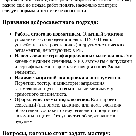
важно ещё до начала работ понять, насколько электрик
следует нормам и технике безопасности.
Признаки добросовестного подхода:
Работа строго по нормативам.
Опытный электрик
упоминает о соблюдении правил ПУЭ (Правил
устройства электроустановок) и других технических
регламентов, действующих в РБ.
Использование сертифицированных материалов.
Это
кабель с нужным сечением, УЗО, автоматы с допусками
и сертификатами, надежная изоляция и крепёжные
элементы.
Наличие защитной экипировки и инструментов.
Перчатки, тестер, индикаторы напряжения,
заземляющий щуп — обязательный минимум у
грамотного специалиста.
Оформление схемы подключения.
Если проект
серьёзный (например, квартира или дом), электрик
обязательно составит схему разводки и подпишет
автоматы в щите. Это упростит обслуживание в
будущем.
Вопросы, которые стоит задать мастеру: