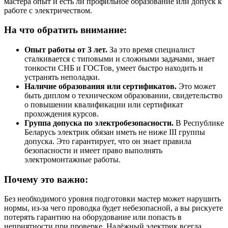
мастера опыт и есть ли профильное образование или допуск к
работе с электричеством.
На что обратить внимание:
Опыт работы от 3 лет.
За это время специалист
сталкивается с типовыми и сложными задачами, знает
тонкости СНБ и ГОСТов, умеет быстро находить и
устранять неполадки.
Наличие образования или сертификатов.
Это может
быть диплом о техническом образовании, свидетельство
о повышении квалификации или сертификат
прохождения курсов.
Группа допуска по электробезопасности.
В Республике
Беларусь электрик обязан иметь не ниже III группы
допуска. Это гарантирует, что он знает правила
безопасности и имеет право выполнять
электромонтажные работы.
Почему это важно:
Без необходимого уровня подготовки мастер может нарушить
нормы, из-за чего проводка будет небезопасной, а вы рискуете
потерять гарантию на оборудование или попасть в
неприятности при проверке. Надёжный электрик всегда