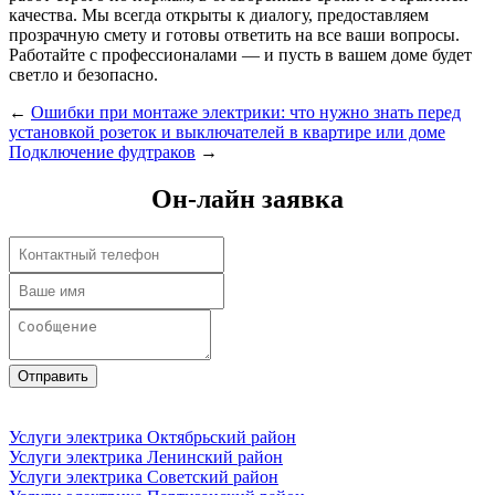
качества. Мы всегда открыты к диалогу, предоставляем
прозрачную смету и готовы ответить на все ваши вопросы.
Работайте с профессионалами — и пусть в вашем доме будет
светло и безопасно.
←
Ошибки при монтаже электрики: что нужно знать перед
установкой розеток и выключателей в квартире или доме
Подключение фудтраков
→
Он-лайн заявка
Отправить
Услуги электрика Октябрьский район
Услуги электрика Ленинский район
Услуги электрика Советский район