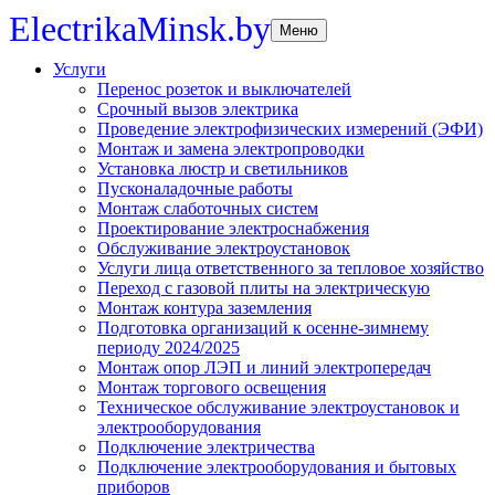
ElectrikaMinsk.by
Меню
Услуги
Перенос розеток и выключателей
Срочный вызов электрика
Проведение электрофизических измерений (ЭФИ)
Монтаж и замена электропроводки
Установка люстр и светильников
Пусконаладочные работы
Монтаж слаботочных систем
Проектирование электроснабжения
Обслуживание электроустановок
Услуги лица ответственного за тепловое хозяйство
Переход с газовой плиты на электрическую
Монтаж контура заземления
Подготовка организаций к осенне-зимнему
периоду 2024/2025
Монтаж опор ЛЭП и линий электропередач
Монтаж торгового освещения
Техническое обслуживание электроустановок и
электрооборудования
Подключение электричества
Подключение электрооборудования и бытовых
приборов