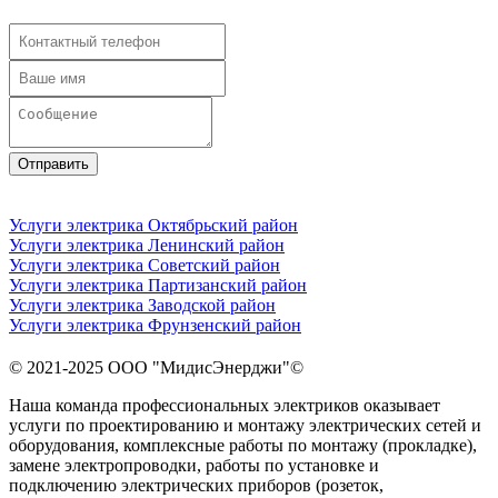
Отправить
Услуги электрика Октябрьский район
Услуги электрика Ленинский район
Услуги электрика Советский район
Услуги электрика Партизанский район
Услуги электрика Заводской район
Услуги электрика Фрунзенский район
© 2021-2025
ООО "МидисЭнерджи"
©
Наша команда профессиональных электриков оказывает
услуги по проектированию и монтажу электрических сетей и
оборудования, комплексные работы по монтажу (прокладке),
замене электропроводки, работы по установке и
подключению электрических приборов (розеток,