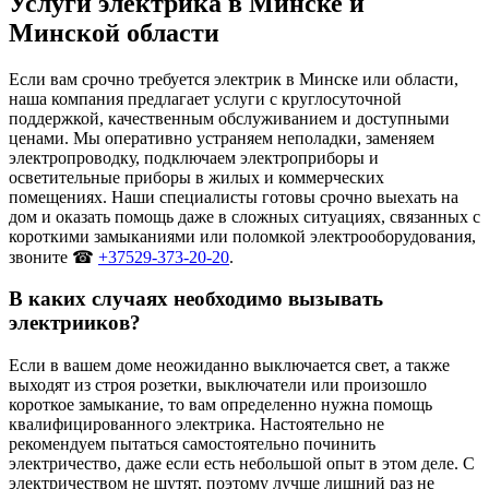
Услуги электрика в Минске и
Минской области
Если вам срочно требуется электрик в Минске или области,
наша компания предлагает услуги с круглосуточной
поддержкой, качественным обслуживанием и доступными
ценами. Мы оперативно устраняем неполадки, заменяем
электропроводку, подключаем электроприборы и
осветительные приборы в жилых и коммерческих
помещениях. Наши специалисты готовы срочно выехать на
дом и оказать помощь даже в сложных ситуациях, связанных с
короткими замыканиями или поломкой электрооборудования,
звоните ☎
+37529-373-20-20
.
В каких случаях необходимо вызывать
электрииков?
Если в вашем доме неожиданно выключается свет, а также
выходят из строя розетки, выключатели или произошло
короткое замыкание, то вам определенно нужна помощь
квалифицированного электрика. Настоятельно не
рекомендуем пытаться самостоятельно починить
электричество, даже если есть небольшой опыт в этом деле. С
электричеством не шутят, поэтому лучше лишний раз не