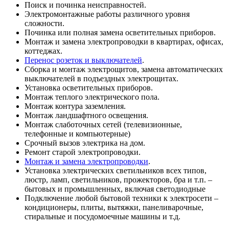
Поиск и починка неисправностей.
Электромонтажные работы различного уровня
сложности.
Починка или полная замена осветительных приборов.
Монтаж и замена электропроводки в квартирах, офисах,
коттеджах.
Перенос розеток и выключателей
.
Сборка и монтаж электрощитов, замена автоматических
выключателей в подъездных электрощитах.
Установка осветительных приборов.
Монтаж теплого электрического пола.
Монтаж контура заземления.
Монтаж ландшафтного освещения.
Монтаж слаботочных сетей (телевизионные,
телефонные и компьютерные)
Срочный вызов электрика на дом.
Ремонт старой электропроводки.
Монтаж и замена электропроводки
.
Установка электрических светильников всех типов,
люстр, ламп, светильников, прожекторов, бра и т.п. –
бытовых и промышленных, включая светодиодные
Подключение любой бытовой техники к электросети –
кондиционеры, плиты, вытяжки, панеливарочные,
стиральные и посудомоечные машины и т.д.