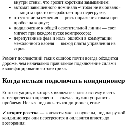
внутри стены, что грозит коротким замыканием;
автомат завышенного номинала «чтобы не выбивало»
— защита просто не сработает при перегрузке;
отсутствие заземления — риск поражения током при
пробое на корпус;
подключение к общей осветительной линии — свет
мигает при каждом пуске компрессора;
перепутанные фаза и ноль, ошибки в коммутации
межблочного кабеля — выход платы управления из
строя.
Ремонт последствий таких ошибок почти всегда обходится
дороже, чем изначально правильное подключение силами
квалифицированного электрика.
Когда нельзя подключать кондиционер
Есть ситуации, в которых включать сплит-систему в сеть
категорически запрещено — сначала нужно устранить
проблему. Нельзя подключать кондиционер, если:
✔
искрит розетка
— контакты уже разрушены, под нагрузкой
кондиционера они перегреются и оплавятся вплоть до
возгорания;