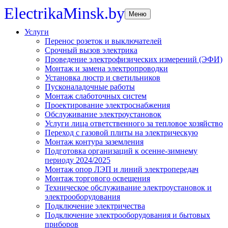
ElectrikaMinsk.by
Меню
Услуги
Перенос розеток и выключателей
Срочный вызов электрика
Проведение электрофизических измерений (ЭФИ)
Монтаж и замена электропроводки
Установка люстр и светильников
Пусконаладочные работы
Монтаж слаботочных систем
Проектирование электроснабжения
Обслуживание электроустановок
Услуги лица ответственного за тепловое хозяйство
Переход с газовой плиты на электрическую
Монтаж контура заземления
Подготовка организаций к осенне-зимнему
периоду 2024/2025
Монтаж опор ЛЭП и линий электропередач
Монтаж торгового освещения
Техническое обслуживание электроустановок и
электрооборудования
Подключение электричества
Подключение электрооборудования и бытовых
приборов