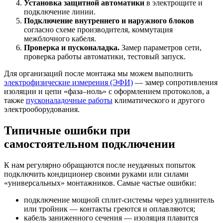
Установка защитной автоматики
в электрощите и
подключение линии.
Подключение внутреннего и наружного блоков
согласно схеме производителя, коммутация
межблочного кабеля.
Проверка и пусконаладка.
Замер параметров сети,
проверка работы автоматики, тестовый запуск.
Для организаций после монтажа мы можем выполнить
электрофизические измерения (ЭФИ)
— замер сопротивления
изоляции и цепи «фаза–ноль» с оформлением протоколов, а
также
пусконаладочные работы
климатического и другого
электрооборудования.
Типичные ошибки при
самостоятельном подключении
К нам регулярно обращаются после неудачных попыток
подключить кондиционер своими руками или силами
«универсальных» монтажников. Самые частые ошибки:
подключение мощной сплит-системы через удлинитель
или тройник — контакты греются и оплавляются;
кабель заниженного сечения — изоляция плавится