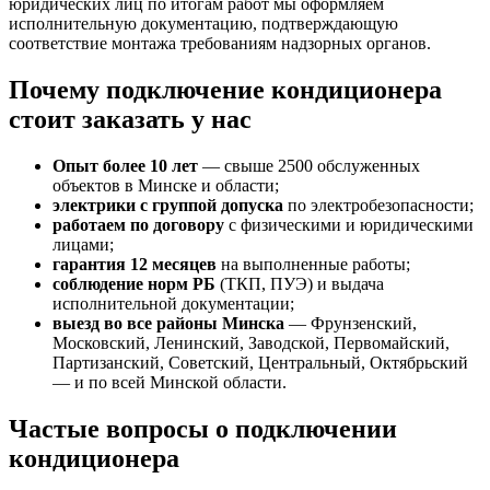
юридических лиц по итогам работ мы оформляем
исполнительную документацию, подтверждающую
соответствие монтажа требованиям надзорных органов.
Почему подключение кондиционера
стоит заказать у нас
Опыт более 10 лет
— свыше 2500 обслуженных
объектов в Минске и области;
электрики с группой допуска
по электробезопасности;
работаем по договору
с физическими и юридическими
лицами;
гарантия 12 месяцев
на выполненные работы;
соблюдение норм РБ
(ТКП, ПУЭ) и выдача
исполнительной документации;
выезд во все районы Минска
— Фрунзенский,
Московский, Ленинский, Заводской, Первомайский,
Партизанский, Советский, Центральный, Октябрьский
— и по всей Минской области.
Частые вопросы о подключении
кондиционера