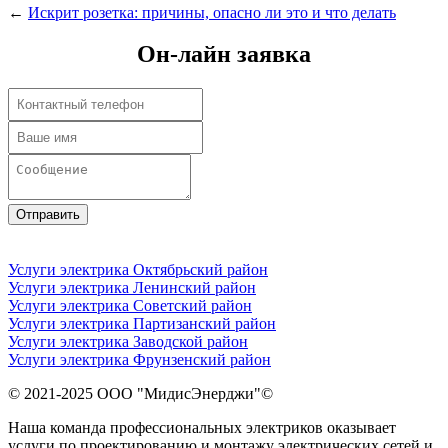
←
Искрит розетка: причины, опасно ли это и что делать
Он-лайн заявка
Отправить
Услуги электрика Октябрьский район
Услуги электрика Ленинский район
Услуги электрика Советский район
Услуги электрика Партизанский район
Услуги электрика Заводской район
Услуги электрика Фрунзенский район
© 2021-2025
ООО "МидисЭнерджи"
©
Наша команда профессиональных электриков оказывает
услуги по проектированию и монтажу электрических сетей и