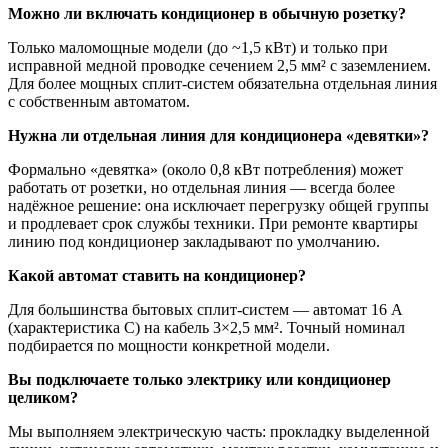
Можно ли включать кондиционер в обычную розетку?
Только маломощные модели (до ~1,5 кВт) и только при
исправной медной проводке сечением 2,5 мм² с заземлением.
Для более мощных сплит-систем обязательна отдельная линия
с собственным автоматом.
Нужна ли отдельная линия для кондиционера «девятки»?
Формально «девятка» (около 0,8 кВт потребления) может
работать от розетки, но отдельная линия — всегда более
надёжное решение: она исключает перегрузку общей группы
и продлевает срок службы техники. При ремонте квартиры
линию под кондиционер закладывают по умолчанию.
Какой автомат ставить на кондиционер?
Для большинства бытовых сплит-систем — автомат 16 А
(характеристика C) на кабель 3×2,5 мм². Точный номинал
подбирается по мощности конкретной модели.
Вы подключаете только электрику или кондиционер
целиком?
Мы выполняем электрическую часть: прокладку выделенной