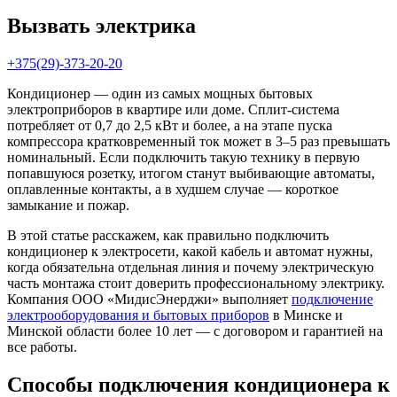
Вызвать электрика
+375(29)-373-20-20
Кондиционер — один из самых мощных бытовых
электроприборов в квартире или доме. Сплит-система
потребляет от 0,7 до 2,5 кВт и более, а на этапе пуска
компрессора кратковременный ток может в 3–5 раз превышать
номинальный. Если подключить такую технику в первую
попавшуюся розетку, итогом станут выбивающие автоматы,
оплавленные контакты, а в худшем случае — короткое
замыкание и пожар.
В этой статье расскажем, как правильно подключить
кондиционер к электросети, какой кабель и автомат нужны,
когда обязательна отдельная линия и почему электрическую
часть монтажа стоит доверить профессиональному электрику.
Компания ООО «МидисЭнерджи» выполняет
подключение
электрооборудования и бытовых приборов
в Минске и
Минской области более 10 лет — с договором и гарантией на
все работы.
Способы подключения кондиционера к