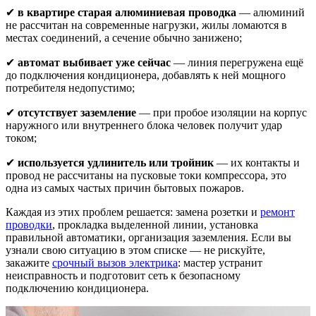
✔
в квартире старая алюминиевая проводка
— алюминий
не рассчитан на современные нагрузки, жилы ломаются в
местах соединений, а сечение обычно занижено;
✔
автомат выбивает уже сейчас
— линия перегружена ещё
до подключения кондиционера, добавлять к ней мощного
потребителя недопустимо;
✔
отсутствует заземление
— при пробое изоляции на корпус
наружного или внутреннего блока человек получит удар
током;
✔
используется удлинитель или тройник
— их контакты и
провод не рассчитаны на пусковые токи компрессора, это
одна из самых частых причин бытовых пожаров.
Каждая из этих проблем решается: замена розетки и
ремонт
проводки
, прокладка выделенной линии, установка
правильной автоматики, организация заземления. Если вы
узнали свою ситуацию в этом списке — не рискуйте,
закажите
срочный вызов электрика
: мастер устранит
неисправность и подготовит сеть к безопасному
подключению кондиционера.