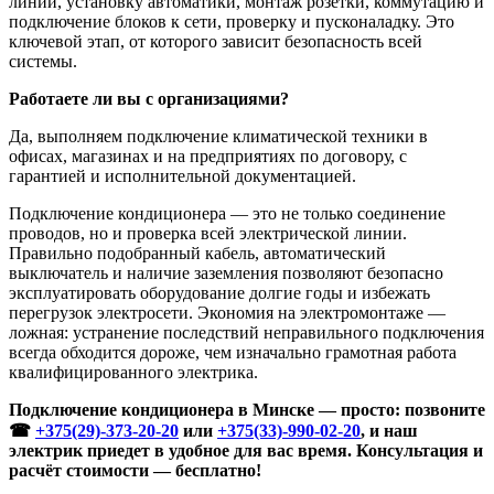
линии, установку автоматики, монтаж розетки, коммутацию и
подключение блоков к сети, проверку и пусконаладку. Это
ключевой этап, от которого зависит безопасность всей
системы.
Работаете ли вы с организациями?
Да, выполняем подключение климатической техники в
офисах, магазинах и на предприятиях по договору, с
гарантией и исполнительной документацией.
Подключение кондиционера — это не только соединение
проводов, но и проверка всей электрической линии.
Правильно подобранный кабель, автоматический
выключатель и наличие заземления позволяют безопасно
эксплуатировать оборудование долгие годы и избежать
перегрузок электросети. Экономия на электромонтаже —
ложная: устранение последствий неправильного подключения
всегда обходится дороже, чем изначально грамотная работа
квалифицированного электрика.
Подключение кондиционера в Минске — просто: позвоните
☎
+375(29)-373-20-20
или
+375(33)-990-02-20
, и наш
электрик приедет в удобное для вас время. Консультация и
расчёт стоимости — бесплатно!