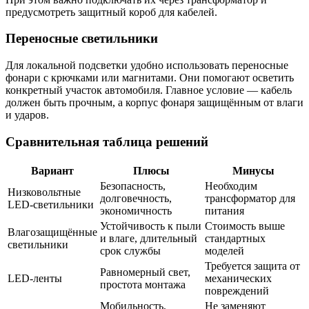
предусмотреть защитный короб для кабелей.
Переносные светильники
Для локальной подсветки удобно использовать переносные
фонари с крючками или магнитами. Они помогают осветить
конкретный участок автомобиля. Главное условие — кабель
должен быть прочным, а корпус фонаря защищённым от влаги
и ударов.
Сравнительная таблица решений
Вариант
Плюсы
Минусы
Безопасность,
Необходим
Низковольтные
долговечность,
трансформатор для
LED-светильники
экономичность
питания
Устойчивость к пыли
Стоимость выше
Влагозащищённые
и влаге, длительный
стандартных
светильники
срок службы
моделей
Требуется защита от
Равномерный свет,
LED-ленты
механических
простота монтажа
повреждений
Мобильность,
Не заменяют