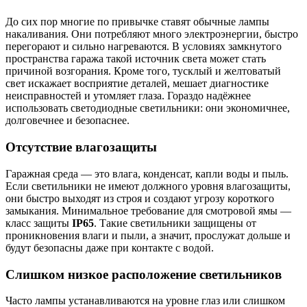
До сих пор многие по привычке ставят обычные лампы
накаливания. Они потребляют много электроэнергии, быстро
перегорают и сильно нагреваются. В условиях замкнутого
пространства гаража такой источник света может стать
причиной возгорания. Кроме того, тусклый и желтоватый
свет искажает восприятие деталей, мешает диагностике
неисправностей и утомляет глаза. Гораздо надёжнее
использовать светодиодные светильники: они экономичнее,
долговечнее и безопаснее.
Отсутствие влагозащиты
Гаражная среда — это влага, конденсат, капли воды и пыль.
Если светильники не имеют должного уровня влагозащиты,
они быстро выходят из строя и создают угрозу короткого
замыкания. Минимальное требование для смотровой ямы —
класс защиты
IP65
. Такие светильники защищены от
проникновения влаги и пыли, а значит, прослужат дольше и
будут безопасны даже при контакте с водой.
Слишком низкое расположение светильников
Часто лампы устанавливаются на уровне глаз или слишком