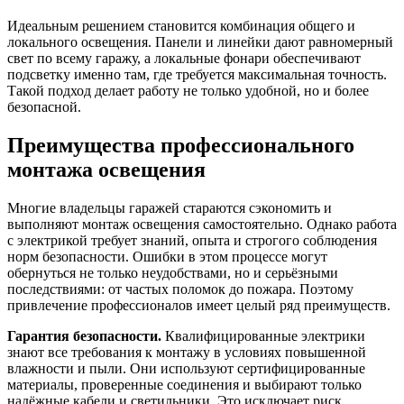
Идеальным решением становится комбинация общего и
локального освещения. Панели и линейки дают равномерный
свет по всему гаражу, а локальные фонари обеспечивают
подсветку именно там, где требуется максимальная точность.
Такой подход делает работу не только удобной, но и более
безопасной.
Преимущества профессионального
монтажа освещения
Многие владельцы гаражей стараются сэкономить и
выполняют монтаж освещения самостоятельно. Однако работа
с электрикой требует знаний, опыта и строгого соблюдения
норм безопасности. Ошибки в этом процессе могут
обернуться не только неудобствами, но и серьёзными
последствиями: от частых поломок до пожара. Поэтому
привлечение профессионалов имеет целый ряд преимуществ.
Гарантия безопасности.
Квалифицированные электрики
знают все требования к монтажу в условиях повышенной
влажности и пыли. Они используют сертифицированные
материалы, проверенные соединения и выбирают только
надёжные кабели и светильники. Это исключает риск