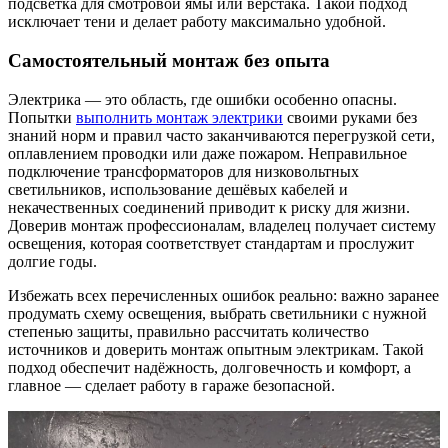
подсветка для смотровой ямы или верстака. Такой подход
исключает тени и делает работу максимально удобной.
Самостоятельный монтаж без опыта
Электрика — это область, где ошибки особенно опасны.
Попытки
выполнить монтаж электрики
своими руками без
знаний норм и правил часто заканчиваются перегрузкой сети,
оплавлением проводки или даже пожаром. Неправильное
подключение трансформаторов для низковольтных
светильников, использование дешёвых кабелей и
некачественных соединений приводит к риску для жизни.
Доверив монтаж профессионалам, владелец получает систему
освещения, которая соответствует стандартам и прослужит
долгие годы.
Избежать всех перечисленных ошибок реально: важно заранее
продумать схему освещения, выбрать светильники с нужной
степенью защиты, правильно рассчитать количество
источников и доверить монтаж опытным электрикам. Такой
подход обеспечит надёжность, долговечность и комфорт, а
главное — сделает работу в гараже безопасной.