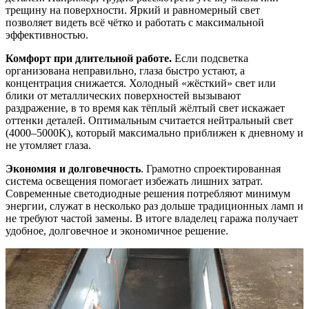
трещину на поверхности. Яркий и равномерный свет
позволяет видеть всё чётко и работать с максимальной
эффективностью.
Комфорт при длительной работе.
Если подсветка
организована неправильно, глаза быстро устают, а
концентрация снижается. Холодный «жёсткий» свет или
блики от металлических поверхностей вызывают
раздражение, в то время как тёплый жёлтый свет искажает
оттенки деталей. Оптимальным считается нейтральный свет
(4000–5000K), который максимально приближен к дневному и
не утомляет глаза.
Экономия и долговечность
. Грамотно спроектированная
система освещения помогает избежать лишних затрат.
Современные светодиодные решения потребляют минимум
энергии, служат в несколько раз дольше традиционных ламп и
не требуют частой замены. В итоге владелец гаража получает
удобное, долговечное и экономичное решение.