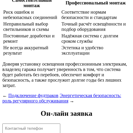
Самостоятельный
Профессиональный монтаж
монтаж
Риск ошибок и
Соответствие нормам
небезопасных соединений
безопасности и стандартам
Неправильный выбор
Точный расчёт освещённости и
светильников и схемы
подбор оборудования
Постоянные доработки и
Надёжная система с долгим
ремонт
сроком службы
Не всегда аккуратный
Эстетика и удобство
результат
эксплуатации
Доверяя установку освещения профессиониным электрикам,
владелец гаража получает уверенность в том, что система
будет работать без перебоев, обеспечит комфорт и
безопасность, а также прослужит долгие годы без лишних
затрат.
←
Подключение фудтраков
Энергетическая безопасность:
роль регулярного обслуживания
→
Он-лайн заявка