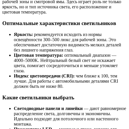
рабочей зоны и смотровой ямы. Здесь играет роль не только
яркость, но и тип источника света, его расположение и
цветовая температура.
Оптимальные характеристики светильников
Яркость:
рекомендуется исходить из нормы
освещённости 300–500 люкс для рабочей зоны. Это
обеспечивает достаточную видимость мелких деталей
без лишнего напряжения глаз.
Цветовая температура:
оптимальный диапазон —
4000–5000K. Нейтральный белый свет не искажает
цвета, помогает сосредоточиться и меньше утомляет
глаза.
Индекс цветопередачи (CRI):
чем ближе к 100, тем
лучше. Для работы с автомобильными деталями CRI
должен быть не ниже 80.
Какие светильники выбрать
Светодиодные панели и линейки
— дают равномерное
распределение света, долговечны и экономичны.
Идеально подходят для потолочного или настенного
монтажа.