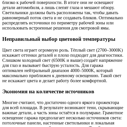
близко к рабочей поверхности. В итоге они не освещают
детали автомобиля, а лишь слепят глаза и мешают обзору.
Светильники должны быть расположены так, чтобы давать
равномерный поток света и не создавать бликов. Оптимально
распределять источники по периметру рабочей зоны или
использовать встроенные решения для смотровой ямы.
Неправильный выбор цветовой температуры
Цвет света играет огромную роль. Тёплый свет (2700–3000K)
искажает оттенки деталей и плохо подходит для диагностики.
Слишком холодный свет (6500K и выше) создаёт напряжение
для глаз и вызывает быструю усталость. Для гаража
оптимален нейтральный диапазон 4000–5000K, который
максимально приближен к дневному освещению. Такой свет
не искажает цвета и делает работу более комфортной.
Экономия на количестве источников
Многие считают, что достаточно одного яркого прожектора
для всей площади. В результате возникают тени, скрывающие
важные детали, а часть зоны остаётся в полумраке. Грамотное
освещение гаража предполагает несколько источников света:
потолочные панели, настенные светильники и локальная