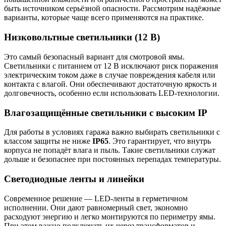
быть источником серьёзной опасности. Рассмотрим надёжные
варианты, которые чаще всего применяются на практике.
Низковольтные светильники (12 В)
Это самый безопасный вариант для смотровой ямы.
Светильники с питанием от 12 В исключают риск поражения
электрическим током даже в случае повреждения кабеля или
контакта с влагой. Они обеспечивают достаточную яркость и
долговечность, особенно если использовать LED-технологии.
Влагозащищённые светильники с высоким IP
Для работы в условиях гаража важно выбирать светильники с
классом защиты не ниже
IP65
. Это гарантирует, что внутрь
корпуса не попадёт влага и пыль. Такие светильники служат
дольше и безопаснее при постоянных перепадах температуры.
Светодиодные ленты и линейки
Современное решение — LED-ленты в герметичном
исполнении. Они дают равномерный свет, экономно
расходуют энергию и легко монтируются по периметру ямы.
При этом важно подключать их через трансформатор и