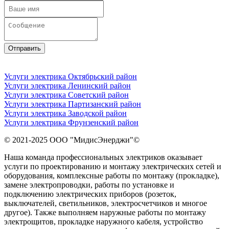
Отправить
Услуги электрика Октябрьский район
Услуги электрика Ленинский район
Услуги электрика Советский район
Услуги электрика Партизанский район
Услуги электрика Заводской район
Услуги электрика Фрунзенский район
© 2021-2025
ООО "МидисЭнерджи"
©
Наша команда профессиональных электриков оказывает
услуги по проектированию и монтажу электрических сетей и
оборудования, комплексные работы по монтажу (прокладке),
замене электропроводки, работы по установке и
подключению электрических приборов (розеток,
выключателей, светильников, электросчетчиков и многое
другое). Также выполняем наружные работы по монтажу
электрощитов, прокладке наружного кабеля, устройство