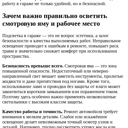
работу в гараже не только удобной, но и безопасной.
Зачем важно правильно осветить
смотровую яму и рабочее место
Подсветка в гараже — это не вопрос эстетики, а залог
безопасности и качества выполняемых работ. Неправильное
освещение приводит к ошибкам в ремонте, повышает риск
травм и значительно снижает комфорт при использовании
пространства.
Безопасность превыше всего.
Смотровая яма — это зона
повышенной опасности. Недостаточный или неверно
направленный свет мешает заметить инструменты, пролитые
жидкости и даже препятствия под ногами. Кроме того,
использование ламп и проводки без защиты от влаги может
закончиться коротким замыканием или поражением током.
Поэтому здесь особенно важно применять низковольтные
светильники с высоким классом защиты.
Качество работы и точность.
Ремонт автомобиля требует
внимания к мелким деталям. Слабое или искажённое
освещение делает невозможным точный осмотр узлов и
деталей. Например, трудно рассмотреть утечку масла или