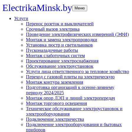
ElectrikaMinsk.by
Меню
Услуги
Перенос розеток и выключателей
Срочный вызов электрика
Проведение электрофизических измерений (ЭФИ)
Монтаж и замена электропроводки
Установка люстр и светильников
Пусконаладочные работы
Монтаж слаботочных систем
Проектирование электроснабжения
Обслуживание электроустановок
Услуги лица ответственного за тепловое хозяйство
Переход с газовой плиты на электрическую
Монтаж контура заземления
Подготовка организаций к осенне-зимнему
периоду 2024/2025
Монтаж опор ЛЭП и линий электропередач
Монтаж торгового освещения
Техническое обслуживание электроустановок и
электрооборудования
Подключение электричества
Подключение электрооборудования и бытовых
приборов