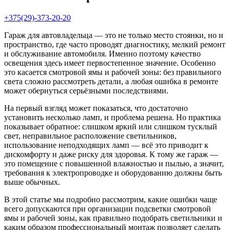
+375(29)-373-20-20
Гараж для автовладельца — это не только место стоянки, но и
пространство, где часто проводят диагностику, мелкий ремонт
и обслуживание автомобиля. Именно поэтому качество
освещения здесь имеет первостепенное значение. Особенно
это касается смотровой ямы и рабочей зоны: без правильного
света сложно рассмотреть детали, а любая ошибка в ремонте
может обернуться серьёзными последствиями.
На первый взгляд может показаться, что достаточно
установить несколько ламп, и проблема решена. Но практика
показывает обратное: слишком яркий или слишком тусклый
свет, неправильное расположение светильников,
использование неподходящих ламп — всё это приводит к
дискомфорту и даже риску для здоровья. К тому же гараж —
это помещение с повышенной влажностью и пылью, а значит,
требования к электропроводке и оборудованию должны быть
выше обычных.
В этой статье мы подробно рассмотрим, какие ошибки чаще
всего допускаются при организации подсветки смотровой
ямы и рабочей зоны, как правильно подобрать светильники и
каким образом профессиональный монтаж позволяет сделать