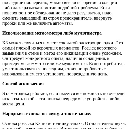
последние поочередно, можно выявить горение изоляции
либо даже разыскать мотив подобной проблемы. Если
поверхностное обследование не дало результатов, надо
сменить вышедший из строя предохранитель, ввернуть
пробки или же включить автоматы.
Использование мегаомметра либо мультиметра
КЗ может случиться в месте сокрытой электропроводки. Это
самый плохой из вероятных вариантов. Розыск короткого
замыкания в стене и метод его ликвидации очень усложнен.
Он требует конкретного опыта, наличия оснащения, к
примеру мегаомметра или же мультиметра. Если потребитель
умеет пользоваться последним, стоит попробовать с
использованием его установить поврежденную цепь.
Способ исключения
Эта методика работает, если имеется возможность по очереди
исключать из области поиска невредимые устройства либо
места цепи.
Народная техника по звуку, а также запаху
Основа розыска КЗ по источнику запаха. Относительно звука,
тут преобладают сложности. В том случае, если потребитель