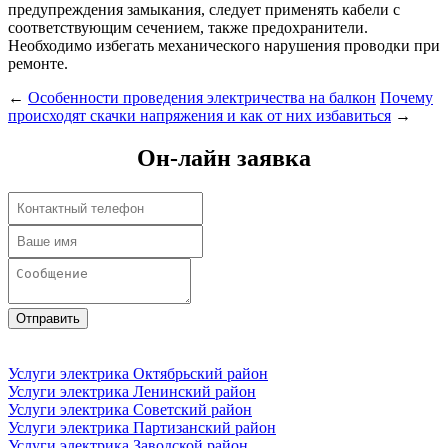
предупреждения замыкания, следует применять кабели с
соответствующим сечением, также предохранители.
Необходимо избегать механического нарушения проводки при
ремонте.
←
Особенности проведения электричества на балкон
Почему
происходят скачки напряжения и как от них избавиться
→
Он-лайн заявка
Отправить
Услуги электрика Октябрьский район
Услуги электрика Ленинский район
Услуги электрика Советский район
Услуги электрика Партизанский район
Услуги электрика Заводской район