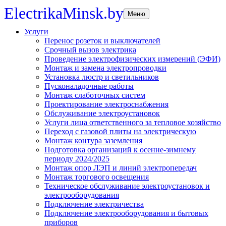
ElectrikaMinsk.by
Меню
Услуги
Перенос розеток и выключателей
Срочный вызов электрика
Проведение электрофизических измерений (ЭФИ)
Монтаж и замена электропроводки
Установка люстр и светильников
Пусконаладочные работы
Монтаж слаботочных систем
Проектирование электроснабжения
Обслуживание электроустановок
Услуги лица ответственного за тепловое хозяйство
Переход с газовой плиты на электрическую
Монтаж контура заземления
Подготовка организаций к осенне-зимнему
периоду 2024/2025
Монтаж опор ЛЭП и линий электропередач
Монтаж торгового освещения
Техническое обслуживание электроустановок и
электрооборудования
Подключение электричества
Подключение электрооборудования и бытовых
приборов