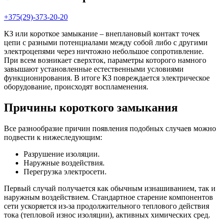
+375(29)-373-20-20
КЗ или короткое замыкание – внеплановый контакт точек
цепи с разными потенциалами между собой либо с другими
электроцепями через ничтожно небольшое сопротивление.
При всем возникает сверхток, параметры которого намного
завышают установленные естественными условиями
функционирования. В итоге КЗ повреждается электрическое
оборудование, происходят воспламенения.
Причины короткого замыкания
Все разнообразие причин появления подобных случаев можно
подвести к нижеследующим:
Разрушение изоляции.
Наружные воздействия.
Перегрузка электросети.
Первый случай получается как обычным изнашиванием, так и
наружным воздействием. Стандартное старение компонентов
сети ускоряется из-за продолжительного теплового действия
тока (тепловой износ изоляции), активных химических сред.