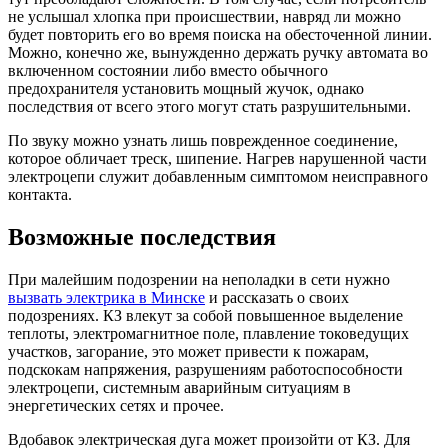
не услышал хлопка при происшествии, навряд ли можно
будет повторить его во время поиска на обесточенной линии.
Можно, конечно же, вынужденно держать ручку автомата во
включенном состоянии либо вместо обычного
предохранителя установить мощный жучок, однако
последствия от всего этого могут стать разрушительными.
По звуку можно узнать лишь поврежденное соединение,
которое обличает треск, шипение. Нагрев нарушенной части
электроцепи служит добавленным симптомом неисправного
контакта.
Возможные последствия
При малейшим подозрении на неполадки в сети нужно
вызвать электрика в Минске
и рассказать о своих
подозрениях. КЗ влекут за собой повышенное выделение
теплоты, электромагнитное поле, плавление токоведущих
участков, загорание, это может привести к пожарам,
подскокам напряжения, разрушениям работоспособности
электроцепи, системным аварийным ситуациям в
энергетических сетях и прочее.
Вдобавок электрическая дуга может произойти от КЗ. Для