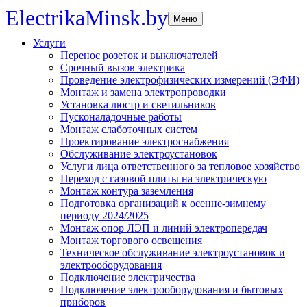
ElectrikaMinsk.by
Меню
Услуги
Перенос розеток и выключателей
Срочный вызов электрика
Проведение электрофизических измерений (ЭФИ)
Монтаж и замена электропроводки
Установка люстр и светильников
Пусконаладочные работы
Монтаж слаботочных систем
Проектирование электроснабжения
Обслуживание электроустановок
Услуги лица ответственного за тепловое хозяйство
Переход с газовой плиты на электрическую
Монтаж контура заземления
Подготовка организаций к осенне-зимнему
периоду 2024/2025
Монтаж опор ЛЭП и линий электропередач
Монтаж торгового освещения
Техническое обслуживание электроустановок и
электрооборудования
Подключение электричества
Подключение электрооборудования и бытовых
приборов