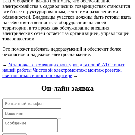
Таким образом, важно понимать, что обслуживание
электрохозяйства в садоводческих товариществах становится
все более структурированным, с четкими разделениями
обязанностей. Владельцы участков должны быть готовы взять
на себя ответственность за оборудование на своей
территории, в то время как обслуживание внешних
электрических сетей остается за организацией, управляющей
товариществом.
Это поможет избежать недоразумений и обеспечит более
безопасное и надежное электроснабжение.
←
Установка заземляющих контуров для новой АТС: опыт
нашей работы
Чистовой электромонтаж: монтаж розеток,
светильников и люстр в квартире
→
Он-лайн заявка