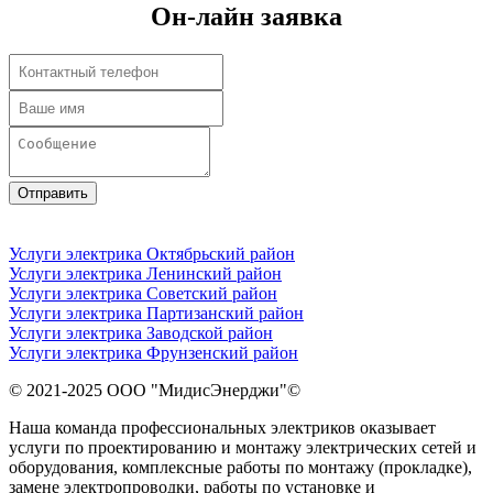
Он-лайн заявка
Отправить
Услуги электрика Октябрьский район
Услуги электрика Ленинский район
Услуги электрика Советский район
Услуги электрика Партизанский район
Услуги электрика Заводской район
Услуги электрика Фрунзенский район
© 2021-2025
ООО "МидисЭнерджи"
©
Наша команда профессиональных электриков оказывает
услуги по проектированию и монтажу электрических сетей и
оборудования, комплексные работы по монтажу (прокладке),
замене электропроводки, работы по установке и