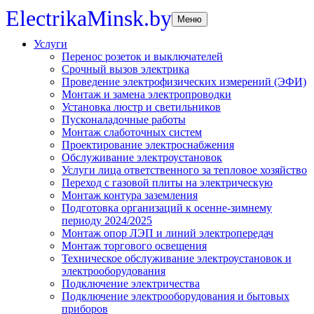
ElectrikaMinsk.by
Меню
Услуги
Перенос розеток и выключателей
Срочный вызов электрика
Проведение электрофизических измерений (ЭФИ)
Монтаж и замена электропроводки
Установка люстр и светильников
Пусконаладочные работы
Монтаж слаботочных систем
Проектирование электроснабжения
Обслуживание электроустановок
Услуги лица ответственного за тепловое хозяйство
Переход с газовой плиты на электрическую
Монтаж контура заземления
Подготовка организаций к осенне-зимнему
периоду 2024/2025
Монтаж опор ЛЭП и линий электропередач
Монтаж торгового освещения
Техническое обслуживание электроустановок и
электрооборудования
Подключение электричества
Подключение электрооборудования и бытовых
приборов