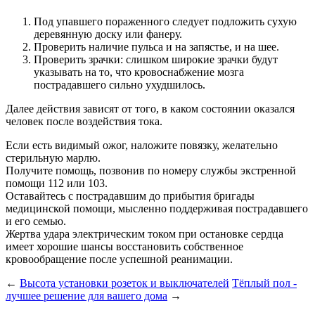
Под упавшего пораженного следует подложить сухую
деревянную доску или фанеру.
Проверить наличие пульса и на запястье, и на шее.
Проверить зрачки: слишком широкие зрачки будут
указывать на то, что кровоснабжение мозга
пострадавшего сильно ухудшилось.
Далее действия зависят от того, в каком состоянии оказался
человек после воздействия тока.
Если есть видимый ожог, наложите повязку, желательно
стерильную марлю.
Получите помощь, позвонив по номеру службы экстренной
помощи 112 или 103.
Оставайтесь с пострадавшим до прибытия бригады
медицинской помощи, мысленно поддерживая пострадавшего
и его семью.
Жертва удара электрическим током при остановке сердца
имеет хорошие шансы восстановить собственное
кровообращение после успешной реанимации.
←
Высота установки розеток и выключателей
Тёплый пол -
лучшее решение для вашего дома
→