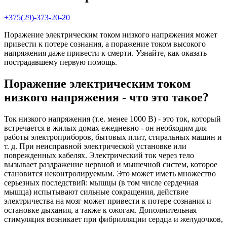
+375(29)-373-20-20
Поражение электрическим током низкого напряжения может
привести к потере сознания, а поражение током высокого
напряжения даже привести к смерти. Узнайте, как оказать
пострадавшему первую помощь.
Поражение электрическим током
низкого напряжения - что это такое?
Ток низкого напряжения (т.е. менее 1000 В) - это ток, который
встречается в жилых домах ежедневно - он необходим для
работы электроприборов, бытовых плит, стиральных машин и
т. д. При неисправной электрической установке или
поврежденных кабелях. Электрический ток через тело
вызывает раздражение нервной и мышечной систем, которое
становится неконтролируемым. Это может иметь множество
серьезных последствий: мышцы (в том числе сердечная
мышца) испытывают сильные сокращения, действие
электричества на мозг может привести к потере сознания и
остановке дыхания, а также к ожогам. Дополнительная
стимуляция возникает при фибрилляции сердца и желудочков,